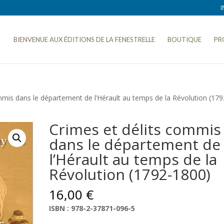
I
BIENVENUE AUX ÉDITIONS DE LA FENESTRELLE
BOUTIQUE
PR
mmis dans le département de l’Hérault au temps de la Révolution (179
Crimes et délits commis
dans le département de
l’Hérault au temps de la
Révolution (1792-1800)
16,00
€
ISBN : 978-2-37871-096-5