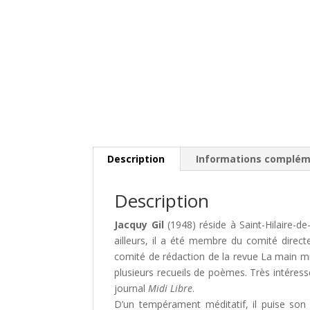
Description
Informations complém
Description
Jacquy Gil
(1948) réside à Saint-Hilaire-de
ailleurs, il a été membre du comité direct
comité de rédaction de la revue La main mil
plusieurs recueils de poèmes. Très intéressé
journal
Midi Libre
.
D’un tempérament méditatif, il puise son