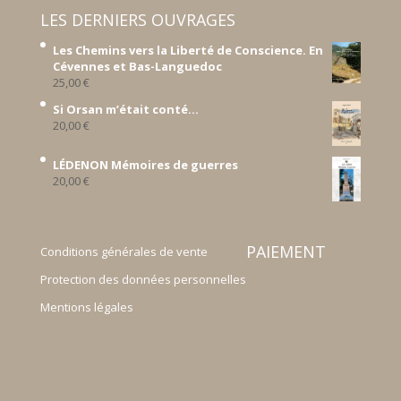
LES DERNIERS OUVRAGES
Les Chemins vers la Liberté de Conscience. En
Cévennes et Bas-Languedoc
25,00
€
Si Orsan m’était conté...
20,00
€
LÉDENON Mémoires de guerres
20,00
€
PAIEMENT
Conditions générales de vente
Protection des données personnelles
Mentions légales