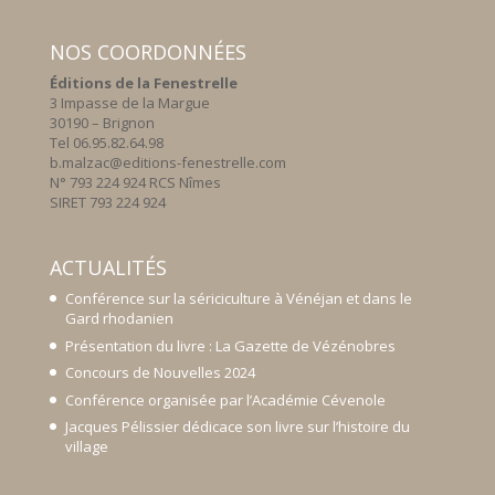
NOS COORDONNÉES
Éditions de la Fenestrelle
3 Impasse de la Margue
30190 – Brignon
Tel 06.95.82.64.98
b.malzac@editions-fenestrelle.com
N° 793 224 924 RCS Nîmes
SIRET 793 224 924
ACTUALITÉS
Conférence sur la sériciculture à Vénéjan et dans le
Gard rhodanien
Présentation du livre : La Gazette de Vézénobres
Concours de Nouvelles 2024
Conférence organisée par l’Académie Cévenole
Jacques Pélissier dédicace son livre sur l’histoire du
village