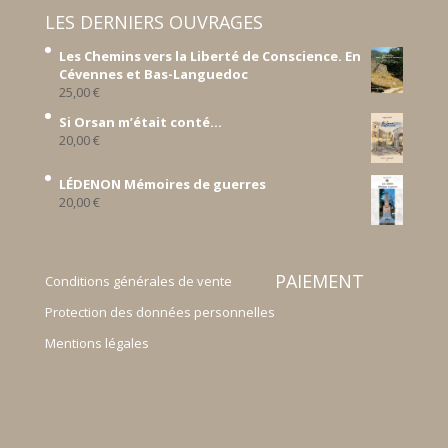
LES DERNIERS OUVRAGES
Les Chemins vers la Liberté de Conscience. En
Cévennes et Bas-Languedoc
25,00
€
Si Orsan m’était conté...
20,00
€
LÉDENON Mémoires de guerres
20,00
€
PAIEMENT
Conditions générales de vente
Protection des données personnelles
Mentions légales