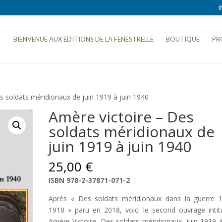
I
BIENVENUE AUX ÉDITIONS DE LA FENESTRELLE
BOUTIQUE
PR
s soldats méridionaux de juin 1919 à juin 1940
Amère victoire – Des
soldats méridionaux de
juin 1919 à juin 1940
25,00
€
ISBN 978-2-37871-071-2
Après « Des soldats méridionaux dans la guerre 
1918 » paru en 2018, voici le second ouvrage intit
Amère Victoire. Des soldats méridionaux, juin 1919 à