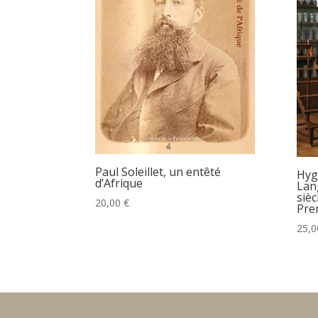
Paul Soleillet, un entêté
Hyg
d’Afrique
Lan
siè
20,00
€
Pre
25,