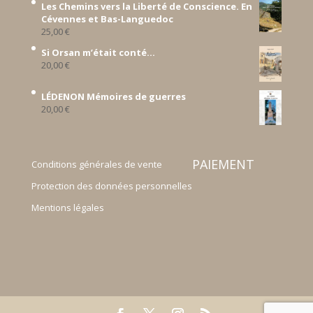
Les Chemins vers la Liberté de Conscience. En
Cévennes et Bas-Languedoc
25,00
€
Si Orsan m’était conté...
20,00
€
LÉDENON Mémoires de guerres
20,00
€
PAIEMENT
Conditions générales de vente
Protection des données personnelles
Mentions légales