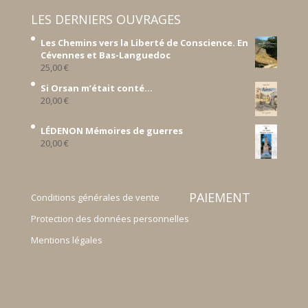
LES DERNIERS OUVRAGES
Les Chemins vers la Liberté de Conscience. En
Cévennes et Bas-Languedoc
25,00
€
Si Orsan m’était conté...
20,00
€
LÉDENON Mémoires de guerres
20,00
€
PAIEMENT
Conditions générales de vente
Protection des données personnelles
Mentions légales