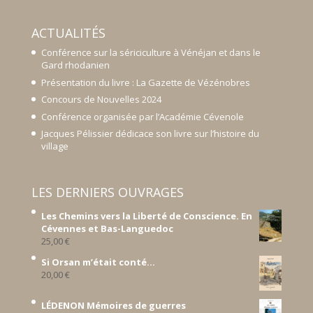
ACTUALITÉS
Conférence sur la sériciculture à Vénéjan et dans le
Gard rhodanien
Présentation du livre : La Gazette de Vézénobres
Concours de Nouvelles 2024
Conférence organisée par l’Académie Cévenole
Jacques Pélissier dédicace son livre sur l’histoire du
village
LES DERNIERS OUVRAGES
Les Chemins vers la Liberté de Conscience. En
Cévennes et Bas-Languedoc
25,00
€
Si Orsan m’était conté...
20,00
€
LÉDENON Mémoires de guerres