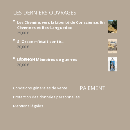
LES DERNIERS OUVRAGES
Les Chemins vers la Liberté de Conscience. En
Cévennes et Bas-Languedoc
25,00
€
Si Orsan m’était conté...
20,00
€
LÉDENON Mémoires de guerres
20,00
€
PAIEMENT
Conditions générales de vente
Protection des données personnelles
Mentions légales