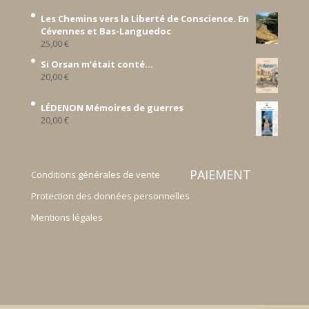
Les Chemins vers la Liberté de Conscience. En
Cévennes et Bas-Languedoc
25,00
€
Si Orsan m’était conté...
20,00
€
LÉDENON Mémoires de guerres
20,00
€
PAIEMENT
Conditions générales de vente
Protection des données personnelles
Mentions légales