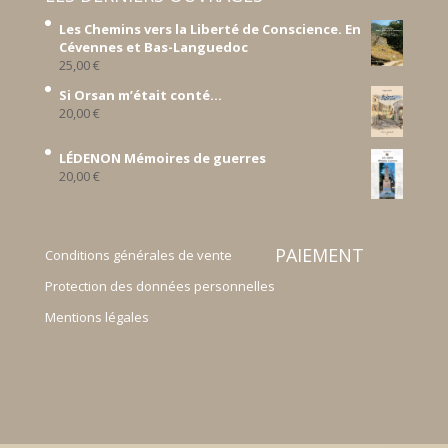
Les Chemins vers la Liberté de Conscience. En
Cévennes et Bas-Languedoc
25,00
€
Si Orsan m’était conté...
20,00
€
LÉDENON Mémoires de guerres
20,00
€
PAIEMENT
Conditions générales de vente
Protection des données personnelles
Mentions légales