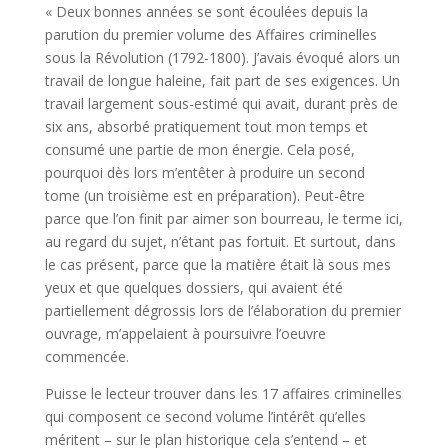
« Deux bonnes années se sont écoulées depuis la
parution du premier volume des Affaires criminelles
sous la Révolution (1792-1800). J’avais évoqué alors un
travail de longue haleine, fait part de ses exigences. Un
travail largement sous-estimé qui avait, durant près de
six ans, absorbé pratiquement tout mon temps et
consumé une partie de mon énergie. Cela posé,
pourquoi dès lors m’entêter à produire un second
tome (un troisième est en préparation). Peut-être
parce que l’on finit par aimer son bourreau, le terme ici,
au regard du sujet, n’étant pas fortuit. Et surtout, dans
le cas présent, parce que la matière était là sous mes
yeux et que quelques dossiers, qui avaient été
partiellement dégrossis lors de l’élaboration du premier
ouvrage, m’appelaient à poursuivre l’oeuvre
commencée.
Puisse le lecteur trouver dans les 17 affaires criminelles
qui composent ce second volume l’intérêt qu’elles
méritent – sur le plan historique cela s’entend – et