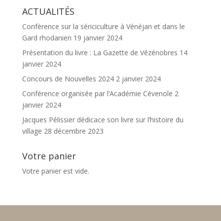
ACTUALITÉS
était :
est :
15,00 €.
7,00 €.
Conférence sur la sériciculture à Vénéjan et dans le
Gard rhodanien
19 janvier 2024
Présentation du livre : La Gazette de Vézénobres
14
janvier 2024
Concours de Nouvelles 2024
2 janvier 2024
Conférence organisée par l’Académie Cévenole
2
janvier 2024
Jacques Pélissier dédicace son livre sur l’histoire du
village
28 décembre 2023
Votre panier
Votre panier est vide.