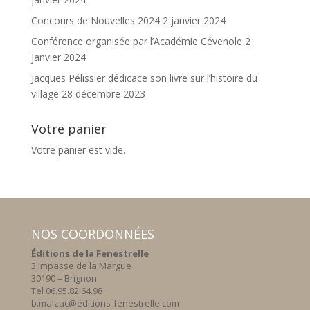
Concours de Nouvelles 2024
2 janvier 2024
Conférence organisée par l’Académie Cévenole
2
janvier 2024
Jacques Pélissier dédicace son livre sur l’histoire du
village
28 décembre 2023
Votre panier
Votre panier est vide.
NOS COORDONNÉES
Éditions de la Fenestrelle
3 Impasse de la Margue
30190 – Brignon
Tel 06.95.82.64.98
b.malzac@editions-fenestrelle.com