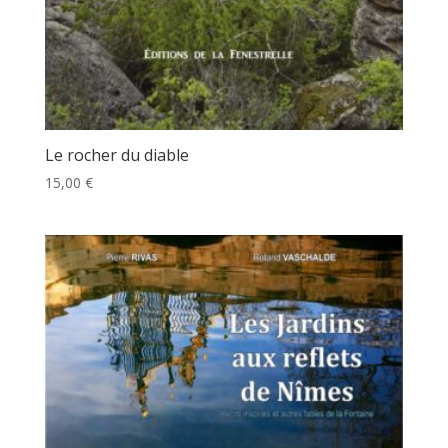
Le rocher du diable
15,00
€