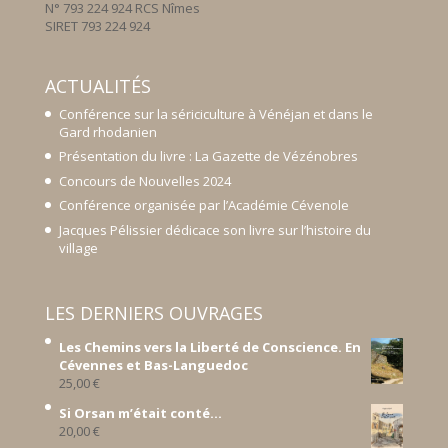
N° 793 224 924 RCS Nîmes
SIRET 793 224 924
ACTUALITÉS
Conférence sur la sériciculture à Vénéjan et dans le
Gard rhodanien
Présentation du livre : La Gazette de Vézénobres
Concours de Nouvelles 2024
Conférence organisée par l’Académie Cévenole
Jacques Pélissier dédicace son livre sur l’histoire du
village
LES DERNIERS OUVRAGES
Les Chemins vers la Liberté de Conscience. En
Cévennes et Bas-Languedoc
25,00
€
Si Orsan m’était conté...
20,00
€