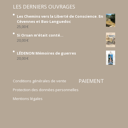
LES DERNIERS OUVRAGES
Les Chemins vers la Liberté de Conscience. En
Cévennes et Bas-Languedoc
25,00
€
Si Orsan m’était conté...
20,00
€
LÉDENON Mémoires de guerres
20,00
€
PAIEMENT
Conditions générales de vente
Protection des données personnelles
Mentions légales