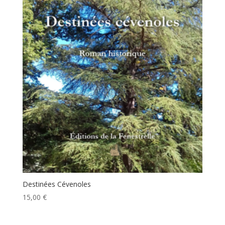
Destinées Cévenoles
15,00
€