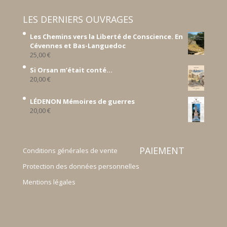
LES DERNIERS OUVRAGES
Les Chemins vers la Liberté de Conscience. En
Cévennes et Bas-Languedoc
25,00
€
Si Orsan m’était conté...
20,00
€
LÉDENON Mémoires de guerres
20,00
€
PAIEMENT
Conditions générales de vente
Protection des données personnelles
Mentions légales