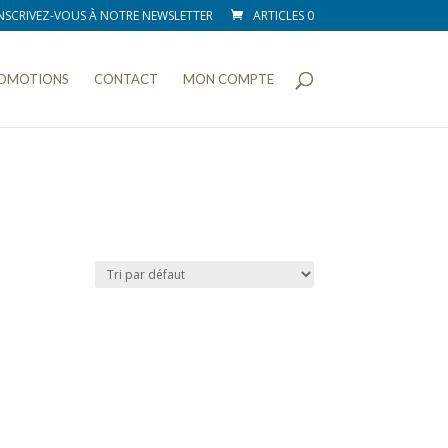
NSCRIVEZ-VOUS À NOTRE NEWSLETTER
ARTICLES 0
OMOTIONS
CONTACT
MON COMPTE