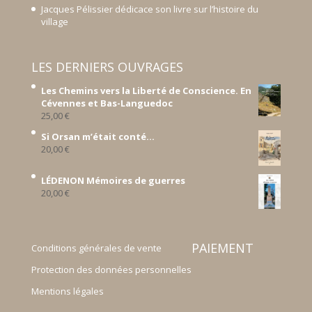
Jacques Pélissier dédicace son livre sur l’histoire du
village
LES DERNIERS OUVRAGES
Les Chemins vers la Liberté de Conscience. En
Cévennes et Bas-Languedoc
25,00
€
Si Orsan m’était conté...
20,00
€
LÉDENON Mémoires de guerres
20,00
€
PAIEMENT
Conditions générales de vente
Protection des données personnelles
Mentions légales