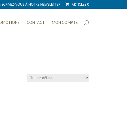
NSCRIVEZ-VOUS À NOTRE NEWSLETTER
ARTICLES 0
OMOTIONS
CONTACT
MON COMPTE