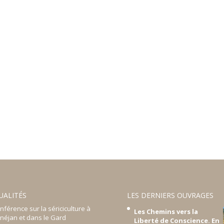
UALITÉS
LES DERNIERS OUVRAGES
nférence sur la sériciculture à
Les Chemins vers la
néjan et dans le Gard
Liberté de Conscience. En