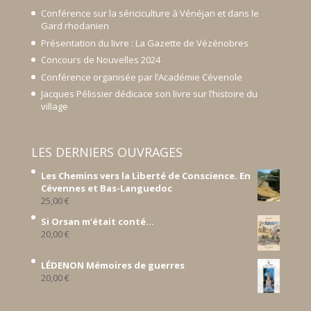
Conférence sur la sériciculture à Vénéjan et dans le
Gard rhodanien
Présentation du livre : La Gazette de Vézénobres
Concours de Nouvelles 2024
Conférence organisée par l’Académie Cévenole
Jacques Pélissier dédicace son livre sur l’histoire du
village
LES DERNIERS OUVRAGES
Les Chemins vers la Liberté de Conscience. En
Cévennes et Bas-Languedoc
25,00
€
Si Orsan m’était conté...
20,00
€
LÉDENON Mémoires de guerres
20,00
€