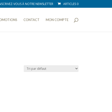
NSCRIVEZ-VOUS À NOTRE NEWSLETTER
ARTICLES 0
OMOTIONS
CONTACT
MON COMPTE