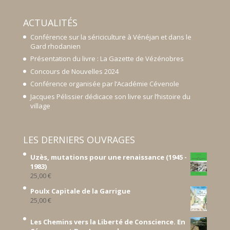
ACTUALITÉS
Conférence sur la sériciculture à Vénéjan et dans le
Gard rhodanien
Présentation du livre : La Gazette de Vézénobres
Concours de Nouvelles 2024
Conférence organisée par l’Académie Cévenole
Jacques Pélissier dédicace son livre sur l’histoire du
village
LES DERNIERS OUVRAGES
Uzès, mutations pour une renaissance (1945 -
1983)
25,00
€
Poulx Capitale de la Garrigue
25,00
€
Les Chemins vers la Liberté de Conscience. En