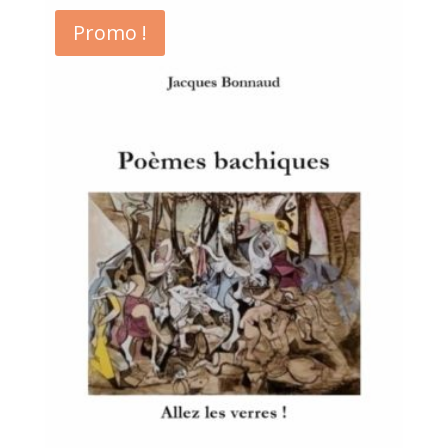
Promo !