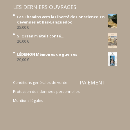
LES DERNIERS OUVRAGES
Les Chemins vers la Liberté de Conscience. En
Cévennes et Bas-Languedoc
25,00
€
Si Orsan m’était conté...
20,00
€
LÉDENON Mémoires de guerres
20,00
€
PAIEMENT
Conditions générales de vente
Protection des données personnelles
Mentions légales