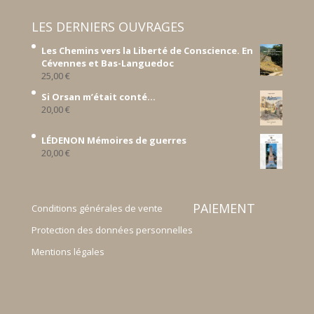
LES DERNIERS OUVRAGES
Les Chemins vers la Liberté de Conscience. En
Cévennes et Bas-Languedoc
25,00
€
Si Orsan m’était conté...
20,00
€
LÉDENON Mémoires de guerres
20,00
€
PAIEMENT
Conditions générales de vente
Protection des données personnelles
Mentions légales