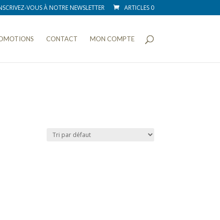
NSCRIVEZ-VOUS À NOTRE NEWSLETTER
ARTICLES 0
OMOTIONS
CONTACT
MON COMPTE