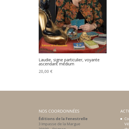
Laudie, signe particulier, voyante
ascendant médium
20,00
€
NOS COORDONNÉES
ACT
Éditions de la Fenestrelle
Co
3 Impasse de la Margue
Vé