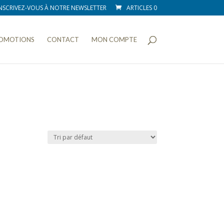
NSCRIVEZ-VOUS À NOTRE NEWSLETTER
ARTICLES 0
OMOTIONS
CONTACT
MON COMPTE