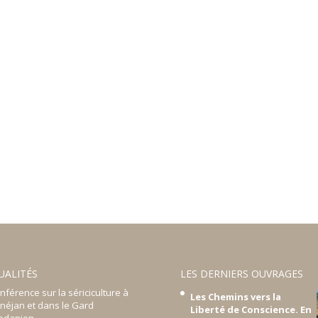
UALITÉS
LES DERNIERS OUVRAGES
nférence sur la sériciculture à
Les Chemins vers la
néjan et dans le Gard
Liberté de Conscience. En