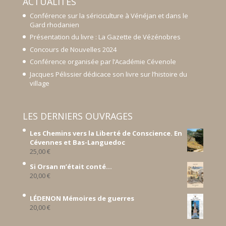
ACTUALITÉS
Conférence sur la sériciculture à Vénéjan et dans le
Gard rhodanien
Présentation du livre : La Gazette de Vézénobres
Concours de Nouvelles 2024
Conférence organisée par l’Académie Cévenole
Jacques Pélissier dédicace son livre sur l’histoire du
village
LES DERNIERS OUVRAGES
Les Chemins vers la Liberté de Conscience. En
Cévennes et Bas-Languedoc
25,00
€
Si Orsan m’était conté...
20,00
€
LÉDENON Mémoires de guerres
20,00
€