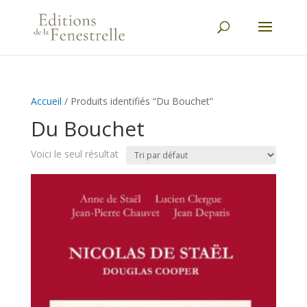
Accueil
/ Produits identifiés “Du Bouchet”
Du Bouchet
Voici le seul résultat