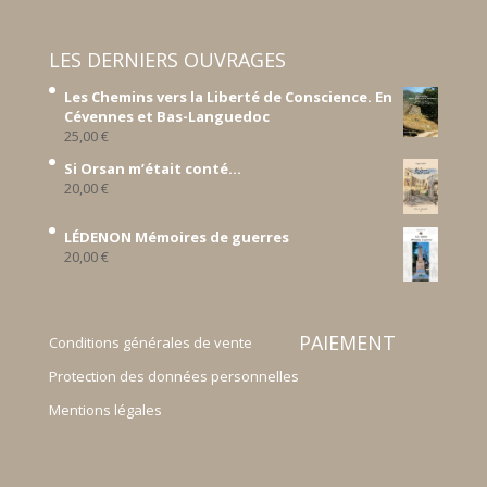
LES DERNIERS OUVRAGES
Les Chemins vers la Liberté de Conscience. En
Cévennes et Bas-Languedoc
25,00
€
Si Orsan m’était conté...
20,00
€
LÉDENON Mémoires de guerres
20,00
€
PAIEMENT
Conditions générales de vente
Protection des données personnelles
Mentions légales