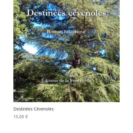
Destinées Cévenoles
15,00
€