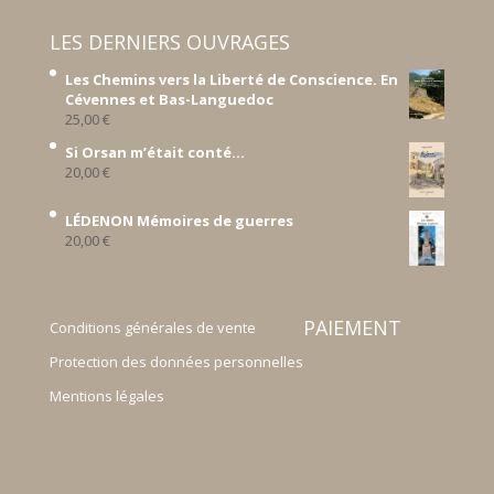
LES DERNIERS OUVRAGES
Les Chemins vers la Liberté de Conscience. En
Cévennes et Bas-Languedoc
25,00
€
Si Orsan m’était conté...
20,00
€
LÉDENON Mémoires de guerres
20,00
€
PAIEMENT
Conditions générales de vente
Protection des données personnelles
Mentions légales