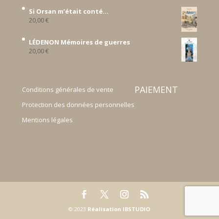
Si Orsan m’était conté...
20,00
€
LÉDENON Mémoires de guerres
20,00
€
PAIEMENT
Conditions générales de vente
Protection des données personnelles
Mentions légales
© 2023
Réalisation IBSTUDIO