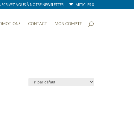
NSCRIVEZ-VOUS À NOTRE NEWSLETTER
ARTICLES 0
OMOTIONS
CONTACT
MON COMPTE