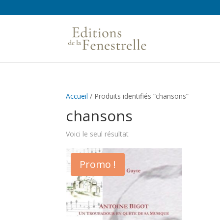
Accueil
/ Produits identifiés “chansons”
chansons
Voici le seul résultat
Promo !