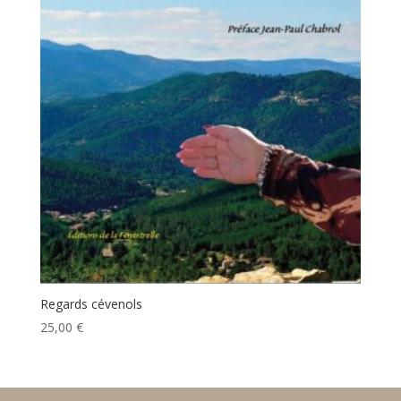
Regards cévenols
25,00
€