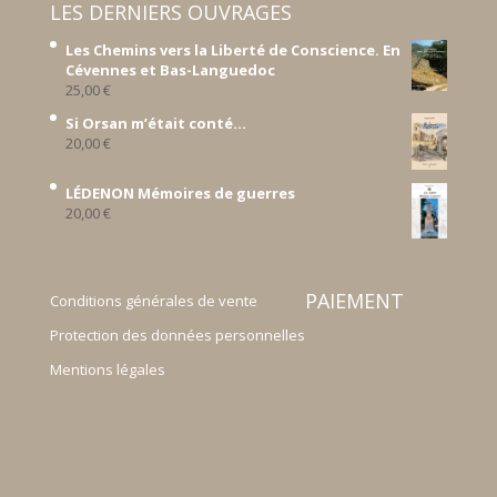
LES DERNIERS OUVRAGES
Les Chemins vers la Liberté de Conscience. En
Cévennes et Bas-Languedoc
25,00
€
Si Orsan m’était conté...
20,00
€
LÉDENON Mémoires de guerres
20,00
€
PAIEMENT
Conditions générales de vente
Protection des données personnelles
Mentions légales