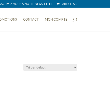
NSCRIVEZ-VOUS À NOTRE NEWSLETTER
ARTICLES 0
OMOTIONS
CONTACT
MON COMPTE