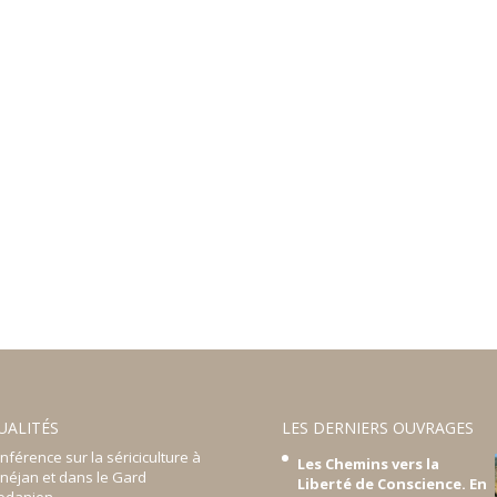
UALITÉS
LES DERNIERS OUVRAGES
nférence sur la sériciculture à
Les Chemins vers la
néjan et dans le Gard
Liberté de Conscience. En