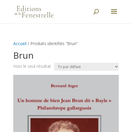
Accueil
/ Produits identifiés “Brun”
Brun
Voici le seul résultat