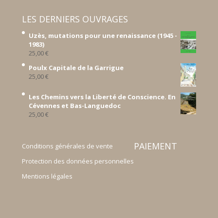
LES DERNIERS OUVRAGES
Uzès, mutations pour une renaissance (1945 -
1983)
25,00
€
Poulx Capitale de la Garrigue
25,00
€
Les Chemins vers la Liberté de Conscience. En
Cévennes et Bas-Languedoc
25,00
€
PAIEMENT
Conditions générales de vente
Protection des données personnelles
Mentions légales