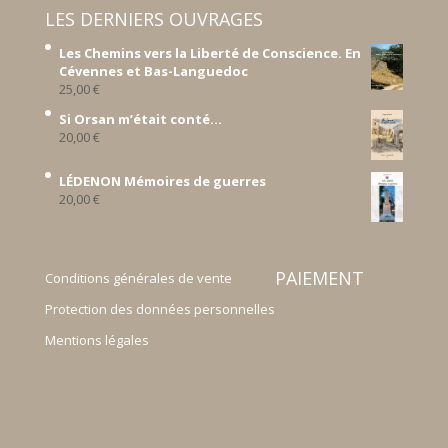
LES DERNIERS OUVRAGES
Les Chemins vers la Liberté de Conscience. En
Cévennes et Bas-Languedoc
25,00
€
Si Orsan m’était conté...
20,00
€
LÉDENON Mémoires de guerres
20,00
€
PAIEMENT
Conditions générales de vente
Protection des données personnelles
Mentions légales