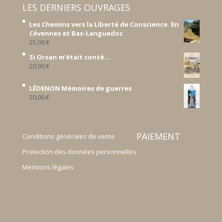
LES DERNIERS OUVRAGES
Les Chemins vers la Liberté de Conscience. En
Cévennes et Bas-Languedoc
25,00
€
Si Orsan m’était conté...
20,00
€
LÉDENON Mémoires de guerres
20,00
€
PAIEMENT
Conditions générales de vente
Protection des données personnelles
Mentions légales