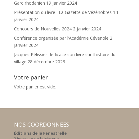
Gard rhodanien
19 janvier 2024
Présentation du livre : La Gazette de Vézénobres
14
janvier 2024
Concours de Nouvelles 2024
2 janvier 2024
Conférence organisée par l’Académie Cévenole
2
janvier 2024
Jacques Pélissier dédicace son livre sur l’histoire du
village
28 décembre 2023
Votre panier
Votre panier est vide.
NOS COORDONNÉES
Éditions de la Fenestrelle
3 Impasse de la Margue