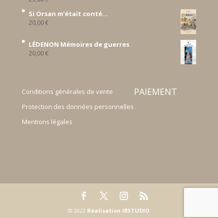
Si Orsan m’était conté...
20,00
€
LÉDENON Mémoires de guerres
20,00
€
PAIEMENT
Conditions générales de vente
Protection des données personnelles
Mentions légales
© 2023
Réalisation IBSTUDIO