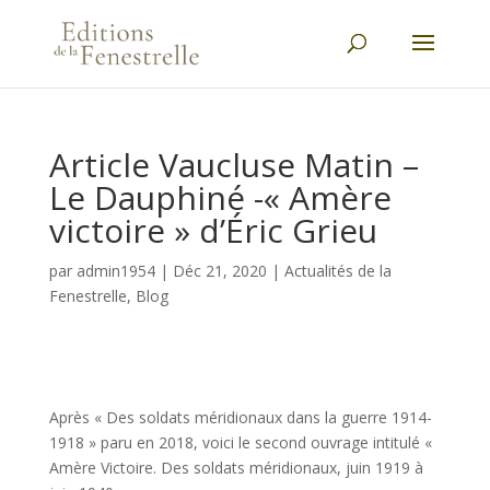
Article Vaucluse Matin –
Le Dauphiné -« Amère
victoire » d’Éric Grieu
par
admin1954
|
Déc 21, 2020
|
Actualités de la
Fenestrelle
,
Blog
Après « Des soldats méridionaux dans la guerre 1914-
1918 » paru en 2018, voici le second ouvrage intitulé «
Amère Victoire. Des soldats méridionaux, juin 1919 à