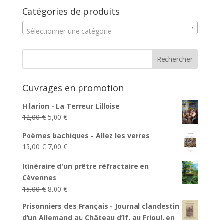
Catégories de produits
Sélectionner une catégorie
Ouvrages en promotion
Hilarion - La Terreur Lilloise
Le
Le
12,00
€
5,00
€
prix
prix
Poèmes bachiques - Allez les verres
initial
actuel
Le
Le
15,00
€
7,00
€
était :
est :
prix
prix
12,00 €.
5,00 €.
Itinéraire d'un prêtre réfractaire en
initial
actuel
Cévennes
était :
est :
Le
Le
15,00
€
8,00
€
15,00 €.
7,00 €.
prix
prix
Prisonniers des Français - Journal clandestin
initial
actuel
d’un Allemand au Château d’If, au Frioul, en