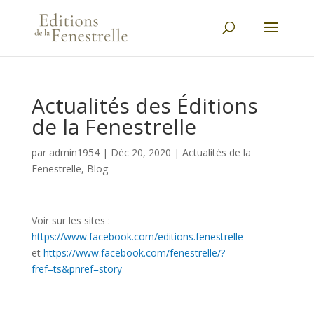
Actualités des Éditions
de la Fenestrelle
par
admin1954
|
Déc 20, 2020
|
Actualités de la
Fenestrelle
,
Blog
Voir sur les sites :
https://www.facebook.com/editions.fenestrelle
et
https://www.facebook.com/fenestrelle/?
fref=ts&pnref=story