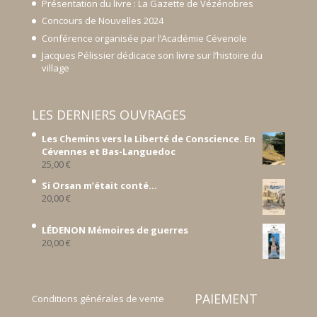
Présentation du livre : La Gazette de Vézénobres
Concours de Nouvelles 2024
Conférence organisée par l’Académie Cévenole
Jacques Pélissier dédicace son livre sur l’histoire du
village
LES DERNIERS OUVRAGES
Les Chemins vers la Liberté de Conscience. En
Cévennes et Bas-Languedoc
25,00
€
Si Orsan m’était conté...
20,00
€
LÉDENON Mémoires de guerres
20,00
€
PAIEMENT
Conditions générales de vente