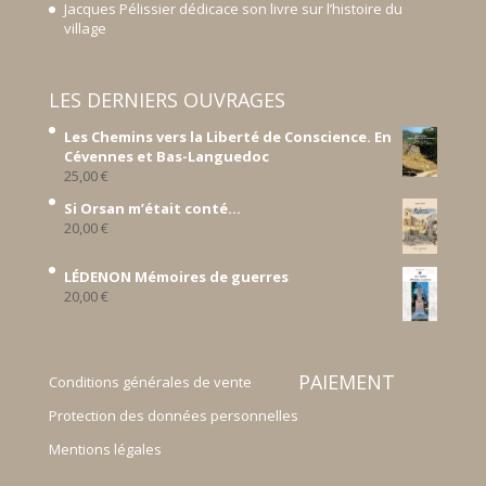
Jacques Pélissier dédicace son livre sur l’histoire du
village
LES DERNIERS OUVRAGES
Les Chemins vers la Liberté de Conscience. En
Cévennes et Bas-Languedoc
25,00
€
Si Orsan m’était conté...
20,00
€
LÉDENON Mémoires de guerres
20,00
€
PAIEMENT
Conditions générales de vente
Protection des données personnelles
Mentions légales