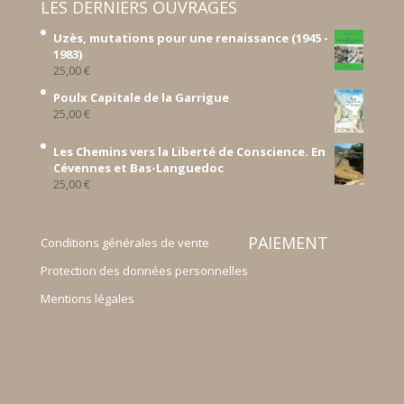
LES DERNIERS OUVRAGES
Uzès, mutations pour une renaissance (1945 -
1983)
25,00
€
Poulx Capitale de la Garrigue
25,00
€
Les Chemins vers la Liberté de Conscience. En
Cévennes et Bas-Languedoc
25,00
€
PAIEMENT
Conditions générales de vente
Protection des données personnelles
Mentions légales