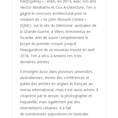
Pari(S)ydney » ; enfin, en 2014, avec son ami
Hector Abrahams et Cox Architecture, Tim a
gagné le concours architectural pour la
création du « Sir John Monash Centre »
(SJMC) sur le site du Mémorial australien de
la Grande Guerre, à Villers-Bretonneux en
Picardie. Afin de suivre complètement le
projet du premier croquis jusqu’à
l’inauguration de ce nouveau musée en avril
2018, Tim a vécu à Amiens ces trois
dernières années.
Il enseigne aussi dans plusieurs universités
australiennes, donne des conférences et
publie des articles en anglais et français au
niveau international, mais il est aussi artiste. Il
s’exprime par le dessin, la photographie et
l’aquarelle, mais également par des
interventions urbaines. Il a fait
de nombreuses expositions en Australie.