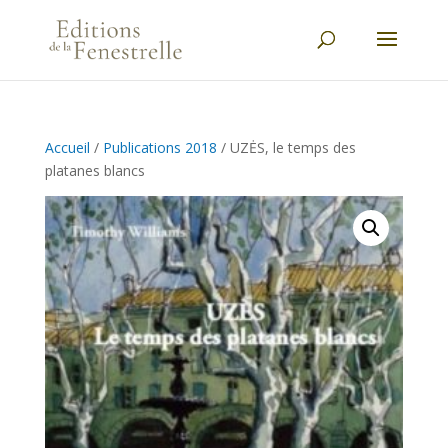
Accueil
/
Publications 2018
/ UZĖS, le temps des
platanes blancs