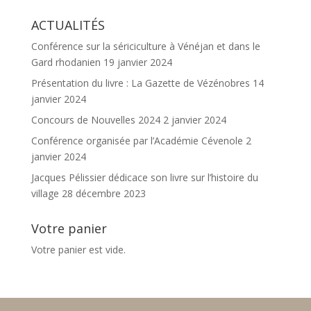
20,00 €.
12,00 €.
initial
actuel
ACTUALITÉS
était :
est :
15,00 €.
7,00 €.
Conférence sur la sériciculture à Vénéjan et dans le
Gard rhodanien
19 janvier 2024
Présentation du livre : La Gazette de Vézénobres
14
janvier 2024
Concours de Nouvelles 2024
2 janvier 2024
Conférence organisée par l’Académie Cévenole
2
janvier 2024
Jacques Pélissier dédicace son livre sur l’histoire du
village
28 décembre 2023
Votre panier
Votre panier est vide.