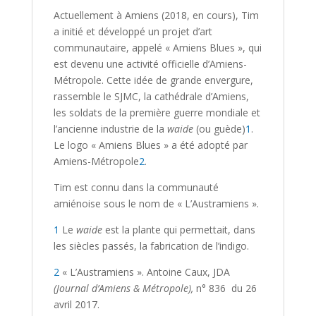
Actuellement à Amiens (2018, en cours), Tim
a initié et développé un projet d’art
communautaire, appelé « Amiens Blues », qui
est devenu une activité officielle d’Amiens-
Métropole. Cette idée de grande envergure,
rassemble le SJMC, la cathédrale d’Amiens,
les soldats de la première guerre mondiale et
l’ancienne industrie de la
waide
(ou guède)
1
.
Le logo « Amiens Blues » a été adopté par
Amiens-Métropole
2
.
Tim est connu dans la communauté
amiénoise sous le nom de « L’Austramiens ».
1
Le
waide
est la plante qui permettait, dans
les siècles passés, la fabrication de l’indigo.
2
« L’Austramiens ». Antoine Caux, JDA
(Journal d’Amiens & Métropole),
n° 836 du 26
avril 2017.