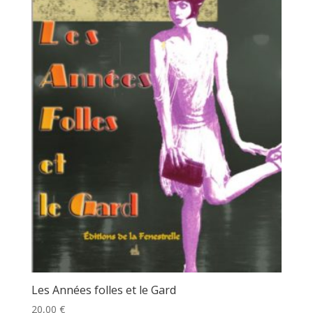
Les Années folles et le Gard
20,00
€