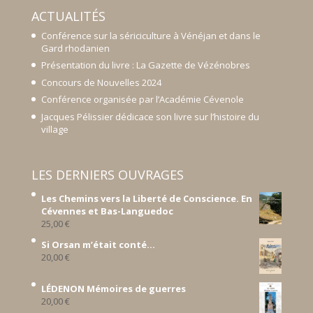
ACTUALITÉS
Conférence sur la sériciculture à Vénéjan et dans le
Gard rhodanien
Présentation du livre : La Gazette de Vézénobres
Concours de Nouvelles 2024
Conférence organisée par l’Académie Cévenole
Jacques Pélissier dédicace son livre sur l’histoire du
village
LES DERNIERS OUVRAGES
Les Chemins vers la Liberté de Conscience. En
Cévennes et Bas-Languedoc
25,00
€
Si Orsan m’était conté...
20,00
€
LÉDENON Mémoires de guerres
20,00
€