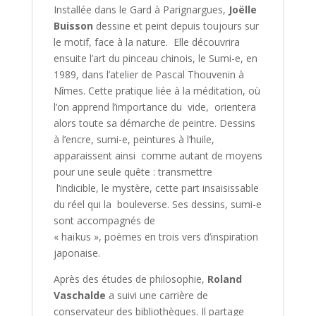
Installée dans le Gard à Parignargues,
Joëlle
Buisson
dessine et peint depuis toujours sur
le motif, face à la nature. Elle découvrira
ensuite l’art du pinceau chinois, le Sumi-e, en
1989, dans l’atelier de Pascal Thouvenin à
Nîmes. Cette pratique liée à la méditation, où
l’on apprend l’importance du vide, orientera
alors toute sa démarche de peintre. Dessins
à l’encre, sumi-e, peintures à l’huile,
apparaissent ainsi comme autant de moyens
pour une seule quête : transmettre
l’indicible, le mystère, cette part insaisissable
du réel qui la bouleverse. Ses dessins, sumi-e
sont accompagnés de
« haïkus », poèmes en trois vers d’inspiration
japonaise.
Après des études de philosophie,
Roland
Vaschalde
a suivi une carrière de
conservateur des bibliothèques. Il partage